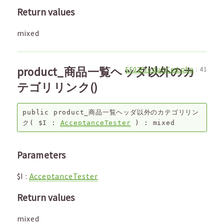
Return values
mixed
product_商品一覧ヘッダ以外のカ
EF02ProductCest.php
:
41
テゴリリンク()
public
product_商品一覧ヘッダ以外のカテゴリリン
ク
(
$I
:
AcceptanceTester
) :
mixed
Parameters
$I
:
AcceptanceTester
Return values
mixed