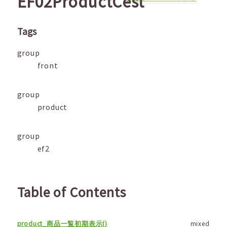
EF02ProductCest
Tags
group
front
group
product
group
ef2
Table of Contents
product_商品一覧初期表示()
mixed