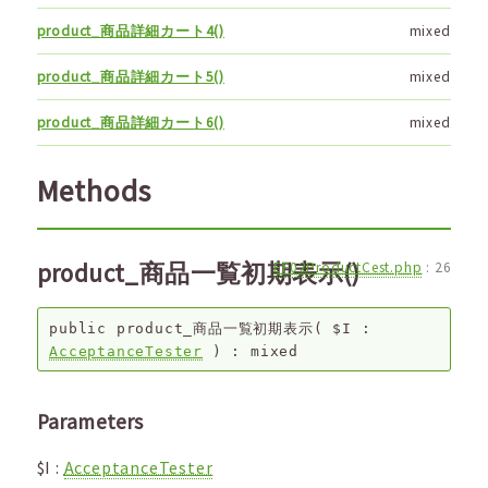
product_商品詳細カート4()
mixed
product_商品詳細カート5()
mixed
product_商品詳細カート6()
mixed
Methods
product_商品一覧初期表示()
EF02ProductCest.php
:
26
public
product_商品一覧初期表示
(
$I
:
AcceptanceTester
) :
mixed
Parameters
$I
:
AcceptanceTester