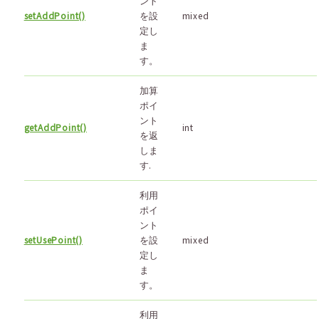
ント
setAddPoint()
を設
mixed
定し
ま
す。
加算
ポイ
ント
getAddPoint()
int
を返
しま
す.
利用
ポイ
ント
setUsePoint()
を設
mixed
定し
ま
す。
利用