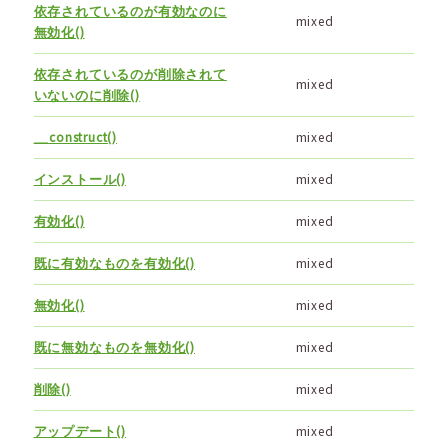
依存されているのが有効なのに
mixed
無効化()
依存されているのが削除されて
mixed
いないのに削除()
__construct()
mixed
インストール()
mixed
有効化()
mixed
既に有効なものを有効化()
mixed
無効化()
mixed
既に無効なものを無効化()
mixed
削除()
mixed
アップデート()
mixed