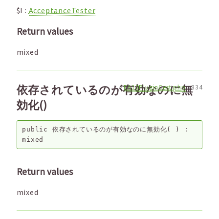
$I
:
AcceptanceTester
Return values
mixed
依存されているのが有効なのに無
EA10PluginCest.php
:
834
効化()
public
依存されているのが有効なのに無効化
( ) :
mixed
Return values
mixed